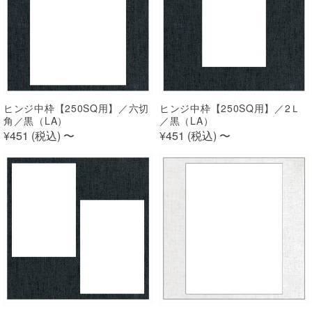
ヒンジ中枠【250SQ用】／六切
ヒンジ中枠【250SQ用】／2Ｌ
角／黒（LA）
／黒（LA）
¥451 (
税込
)
〜
¥451 (
税込
)
〜