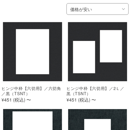
価格が安い
ヒンジ中枠【六切用】／六切角
ヒンジ中枠【六切用】／2Ｌ／
／黒（TSNT）
黒（TSNT）
¥451 (
税込
)
〜
¥451 (
税込
)
〜