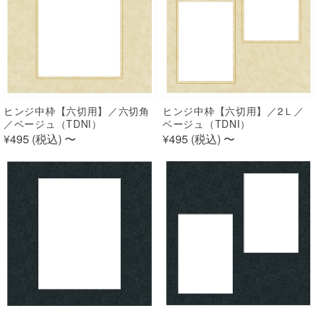
ヒンジ中枠【六切用】／六切角
ヒンジ中枠【六切用】／2Ｌ／
／ベージュ（TDNI）
ベージュ（TDNI）
¥495 (
税込
)
〜
¥495 (
税込
)
〜