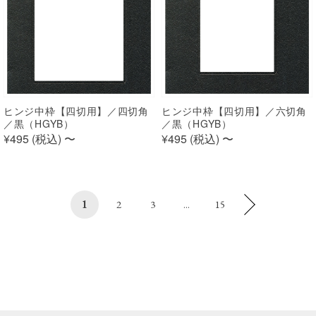
ヒンジ中枠【四切用】／四切角
ヒンジ中枠【四切用】／六切角
／黒（HGYB）
／黒（HGYB）
¥495 (
税込
)
〜
¥495 (
税込
)
〜
1
2
3
...
15