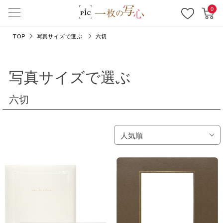
0
TOP
写真サイズで選ぶ
六切
写真サイズで選ぶ
六切
人気順