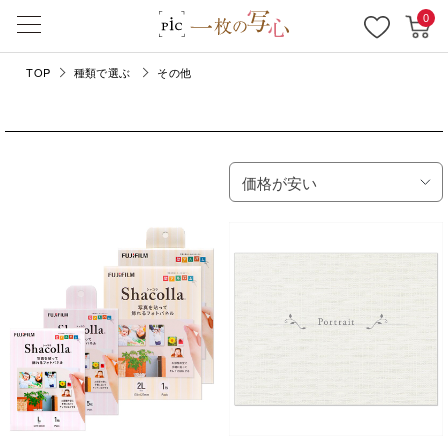
0
TOP
種類で選ぶ
その他
価格が安い