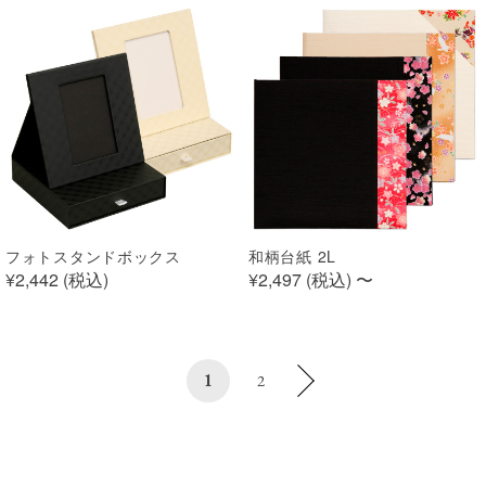
フォトスタンドボックス
和柄台紙 2L
¥2,442 (
税込
)
¥2,497 (
税込
)
〜
1
2