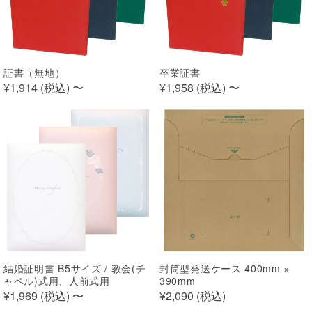
証書（無地）
卒業証書
¥1,914 (
税込
)
〜
¥1,958 (
税込
)
〜
結婚証明書 B5サイズ / 教会(チ
封筒型発送ケース 400mm ×
ャペル)式用、人前式用
390mm
¥1,969 (
税込
)
〜
¥2,090 (
税込
)