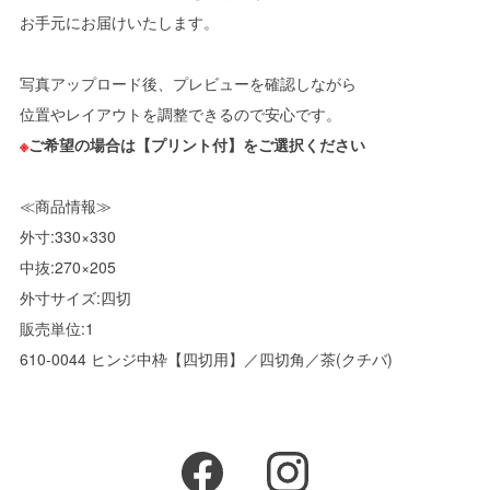
お手元にお届けいたします。
写真アップロード後、プレビューを確認しながら
位置やレイアウトを調整できるので安心です。
※
ご希望の場合は【プリント付】をご選択ください
≪商品情報≫
外寸:330×330
中抜:270×205
外寸サイズ:四切
販売単位:1
610-0044 ヒンジ中枠【四切用】／四切角／茶(クチバ)