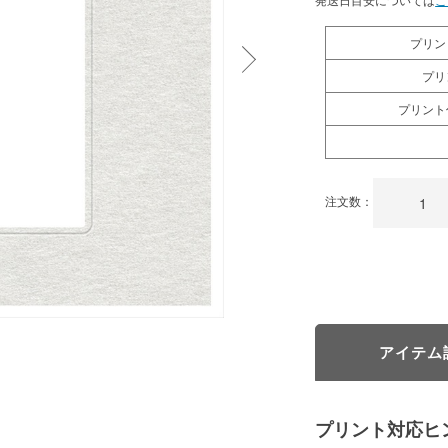
プリン
プリ
プリント
注文数：
アイテム
プリント対応ヒ