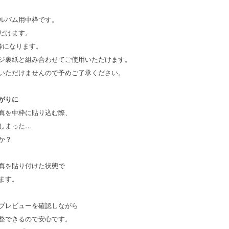
ルバム用中枠です。
だけます。
枠になります。
ジ裏紙と組み合わせてご使用いただけます。
いただけませんので予めご了承ください。
がりに
真を中枠に貼り込む際、
しまった…
か？
真を貼り付けた状態で
ます。
プレビューを確認しながら
整できるので安心です。