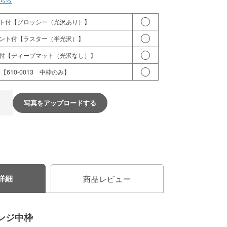
ト付【グロッシー（光沢あり）】
ント付【ラスター（半光沢）】
付【ディープマット（光沢なし）】
【610-0013 中枠のみ】
写真をアップロードする
詳細
商品レビュー
ンジ中枠