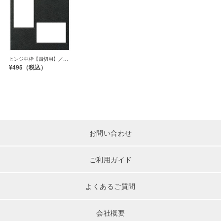
ヒンジ中枠【四切用】／2
Ｌ縦横／黒（HGYB）
¥495（
税込）
お問い合わせ
ご利用ガイド
よくあるご質問
会社概要