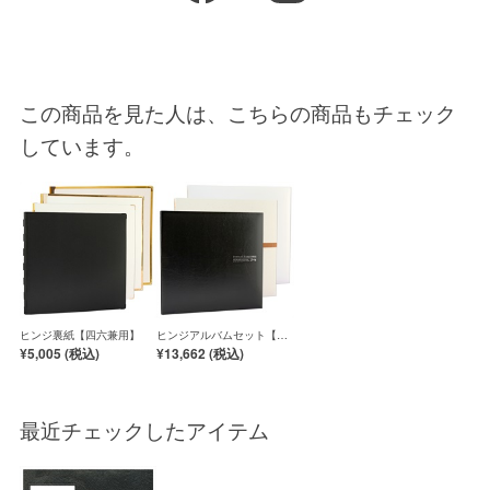
この商品を見た人は、こちらの商品もチェック
しています。
ヒンジ裏紙【四六兼用】
ヒンジアルバムセット【四
六兼用】
¥5,005 (
税込
)
¥13,662 (
税込
)
最近チェックしたアイテム