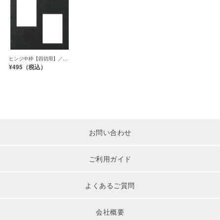
ヒンジ中枠【四切用】／2
Ｌ／黒（HGYB）
¥495（
税込）
お問い合わせ
ご利用ガイド
よくあるご質問
会社概要