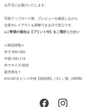
お手元にお届けいたします。
写真アップロード後、プレビューを確認しながら
位置やレイアウトを調整できるので安心です。
※
ご希望の場合は【プリント付】をご選択ください
≪商品情報≫
外寸:330×330
中抜:165×113
外寸サイズ:四切
販売単位:1
610-0010 ヒンジ中枠【四切用】／2Ｌ／黒（HGYB）