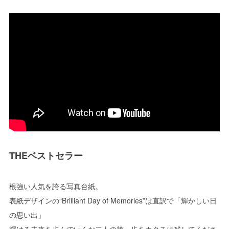
THEベストセラー
根強い人気を誇る写真台紙。
表紙デザインの“Brilliant Day of Memories”は直訳で「輝かしい日
の思い出」