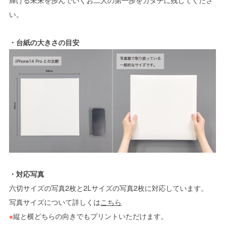
輝ける未来を歩んでいくお二人の第一歩をカタチに残してくださ
い。
・台紙の大きさの目安
・対応写真
六切サイズの写真2枚と2Lサイズの写真2枚に対応しています。
写真サイズについて詳しくは
こちら
※
縦と横どちらの向きでもプリントいただけます。