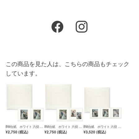
この商品を見た人は、こちらの商品もチェック
しています。
BM台紙 ホワイト 六切 2
BM台紙 ホワイト 六切 2
BM台紙 ホワイト 六切 3
面（角×角）
面（角×2L2）
面（角×角×角）
¥2,750 (
税込
)
¥2,750 (
税込
)
¥3,520 (
税込
)