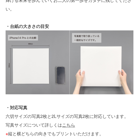
輝ける未来を歩んでいくお二人の第一歩をカタチに残してくださ
い。
・台紙の大きさの目安
・対応写真
六切サイズの写真2枚と2Lサイズの写真2枚に対応しています。
写真サイズについて詳しくは
こちら
※
縦と横どちらの向きでもプリントいただけます。