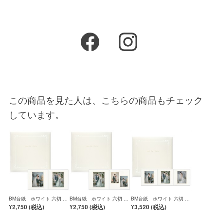
この商品を見た人は、こちらの商品もチェック
しています。
BM台紙 ホワイト 六切 2
BM台紙 ホワイト 六切 2
BM台紙 ホワイト 六切 3
面（角×角）
面（角×2L2）
面（角×角×角）
¥2,750 (
税込
)
¥2,750 (
税込
)
¥3,520 (
税込
)