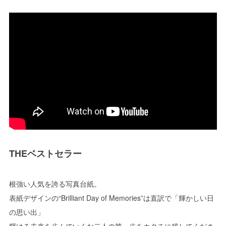
THEベストセラー
根強い人気を誇る写真台紙。
表紙デザインの“Brilliant Day of Memories”は直訳で「輝かしい日
の思い出」