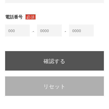
電話番号
必須
-
-
確認する
リセット