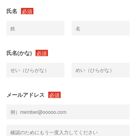
氏名
必須
氏名(かな)
必須
メールアドレス
必須