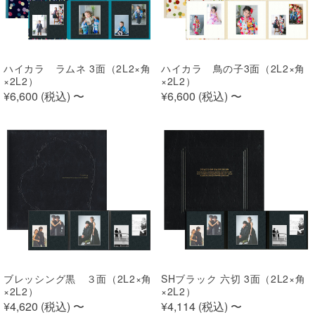
ハイカラ ラムネ 3面（2L2×角
ハイカラ 鳥の子3面（2L2×角
×2L2）
×2L2）
¥6,600 (
税込
)
〜
¥6,600 (
税込
)
〜
ブレッシング黒 ３面（2L2×角
SHブラック 六切 3面（2L2×角
×2L2）
×2L2）
¥4,620 (
税込
)
〜
¥4,114 (
税込
)
〜