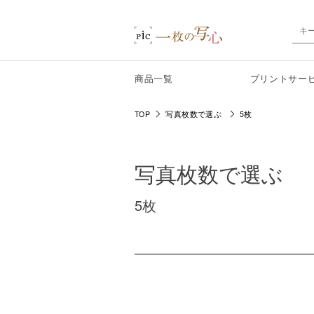
商品一覧
プリントサー
TOP
写真枚数で選ぶ
5枚
写真枚数で選ぶ
5枚