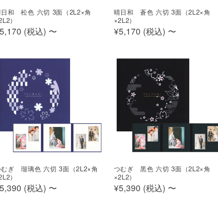
日和 松色 六切 3面（2L2×角
晴日和 蒼色 六切 3面（2L2×角
2L2）
×2L2）
5,170 (
税込
)
〜
¥5,170 (
税込
)
〜
むぎ 瑠璃色 六切 3面（2L2×角
つむぎ 黒色 六切 3面（2L2×角
2L2）
×2L2）
5,390 (
税込
)
〜
¥5,390 (
税込
)
〜