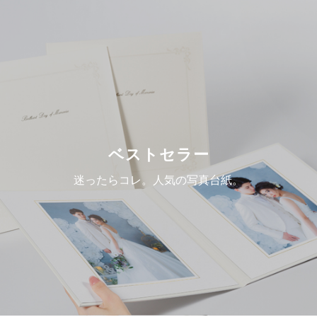
ベストセラー
迷ったらコレ。人気の写真台紙。