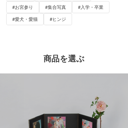
#お宮参り
#集合写真
#入学・卒業
#愛犬・愛猫
#ヒンジ
商品を選ぶ