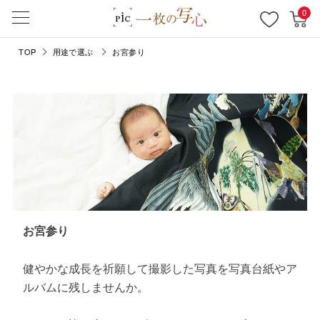
0
TOP
用途で選ぶ
お宮参り
お宮参り
健やかな成長を祈願して撮影した写真を写真台紙やア
ルバムに残しませんか。