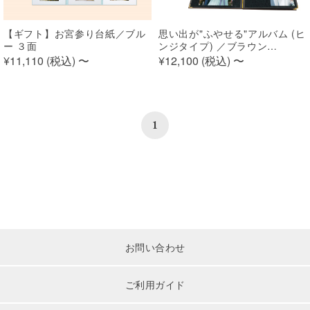
【ギフト】お宮参り台紙／ブル
思い出が"ふやせる"アルバム (ヒ
ー ３面
ンジタイプ) ／ブラウン
【250SQ用】
¥11,110 (
税込
)
〜
¥12,100 (
税込
)
〜
1
お問い合わせ
ご利用ガイド