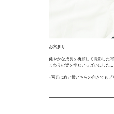
お宮参り
健やかな成長を祈願して撮影した写
まわりの皆を幸せいっぱいにしたこ
※写真は縦と横どちらの向きでもプ