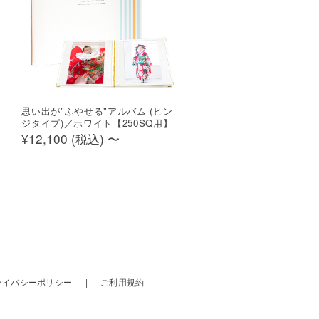
思い出が"ふやせる"アルバム (ヒン
】
ジタイプ)／ホワイト【250SQ用】
¥12,100 (
税込
)
〜
ライバシーポリシー
ご利用規約