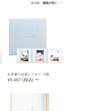
表示順：
価格が安い
お宮参り台紙／ブルー ３面
¥5,467 (
税込
)
〜