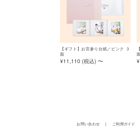
【ギフト】お宮参り台紙／ピンク ３
面
¥11,110 (
税込
)
〜
¥
お問い合わせ
ご利用ガイド