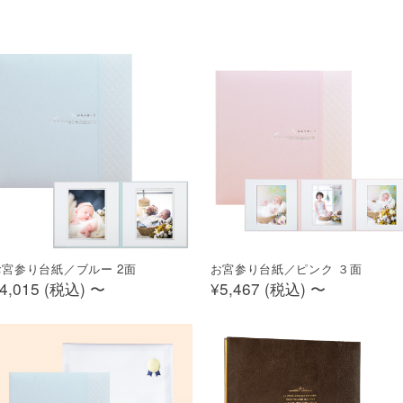
お宮参り台紙／ブルー 2面
お宮参り台紙／ピンク ３面
4,015 (
税込
)
〜
¥5,467 (
税込
)
〜