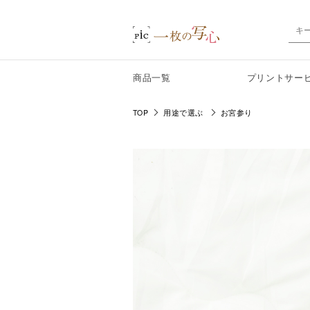
商品一覧
プリントサー
TOP
用途で選ぶ
お宮参り