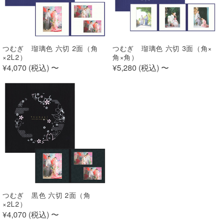
つむぎ 瑠璃色 六切 2面（角
つむぎ 瑠璃色 六切 3面（角×
×2L2）
角×角）
¥4,070 (
税込
)
〜
¥5,280 (
税込
)
〜
つむぎ 黒色 六切 2面（角
×2L2）
¥4,070 (
税込
)
〜