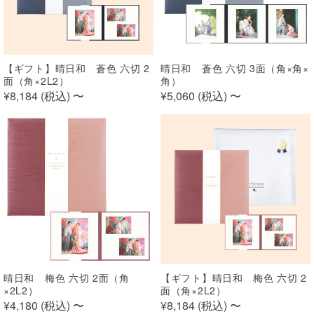
【ギフト】晴日和 蒼色 六切 2
晴日和 蒼色 六切 3面（角×角×
面（角×2L2）
角）
¥8,184 (
税込
)
〜
¥5,060 (
税込
)
〜
晴日和 梅色 六切 2面（角
【ギフト】晴日和 梅色 六切 2
×2L2）
面（角×2L2）
¥4,180 (
税込
)
〜
¥8,184 (
税込
)
〜