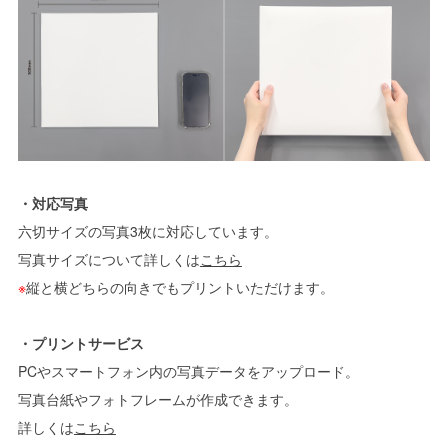
・対応写真
六切サイズの写真3枚に対応しています。
写真サイズについて詳しくは
こちら
※
縦と横どちらの向きでもプリントいただけます。
・プリントサービス
PCやスマートフォン内の写真データをアップロード。
写真台紙やフォトフレームが作成できます。
詳しくは
こちら