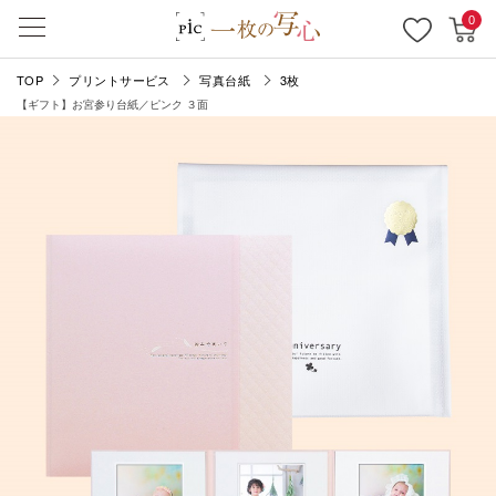
0
TOP
プリントサービス
写真台紙
3枚
【ギフト】お宮参り台紙／ピンク ３面