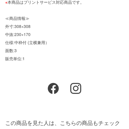
※
本商品はプリントサービス対応商品です。
≪商品情報≫
外寸:308×308
中抜:230×170
仕様:中枠付 (立横兼用）
面数:3
販売単位:1
この商品を見た人は、こちらの商品もチェック